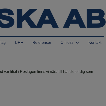
etag
BRF
Referenser
Om oss
Kontakt
 vår filial i Roslagen finns vi nära till hands för dig som