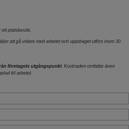
 ett platsbesök.
ljer att gå vidare med arbetet och uppdraget utförs inom 30
från företagets utgångspunkt
. Kostnaden omfattar även
lad till arbetet.