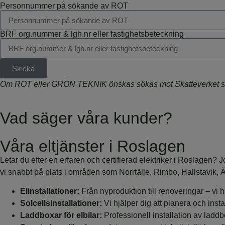
Personnummer på sökande av ROT
BRF org.nummer & lgh.nr eller fastighetsbeteckning
Skicka
Om ROT eller GRÖN TEKNIK önskas sökas mot Skatteverket så ord
Vad säger våra kunder?
Våra eltjänster i Roslagen
Letar du efter en erfaren och certifierad elektriker i Roslagen? 
vi snabbt på plats i områden som Norrtälje, Rimbo, Hallstavik, 
Elinstallationer:
Från nyproduktion till renoveringar – vi h
Solcellsinstallationer:
Vi hjälper dig att planera och inst
Laddboxar för elbilar:
Professionell installation av ladd