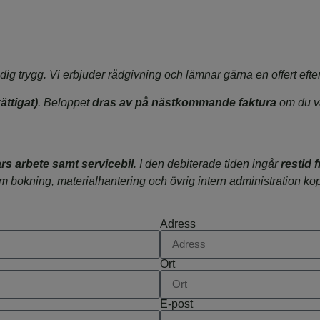
dig trygg. Vi erbjuder rådgivning och lämnar gärna en offert efter
ättigat)
. Beloppet
dras av på nästkommande faktura
om du vä
rs arbete samt servicebil
. I den debiterade tiden ingår
restid 
m bokning, materialhantering och övrig intern administration kopp
Adress
Ort
E-post