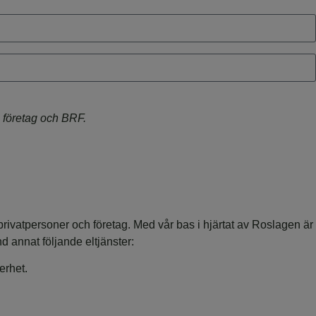
 företag och BRF.
 privatpersoner och företag. Med vår bas i hjärtat av Roslagen är
 annat följande eltjänster:
erhet.