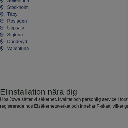
Sollentuna
Stockholm
Täby
Roslagen
Uppsala
Sigtuna
Danderyd
Vallentuna
Elinstallation nära dig
Hos Jowa sätter vi säkerhet, kvalitet och personlig service i för
registrerade hos Elsäkerhetsverket och innehar F-skatt, vilket ga