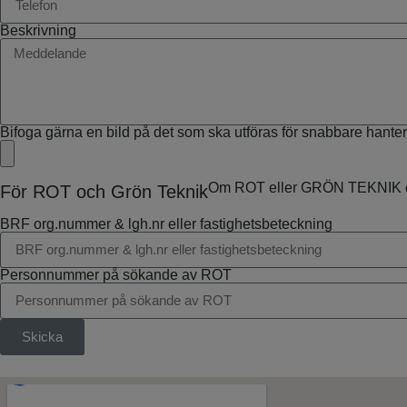
Beskrivning
Bifoga gärna en bild på det som ska utföras för snabbare hante
Om ROT eller GRÖN TEKNIK önska
För ROT och Grön Teknik
BRF org.nummer & lgh.nr eller fastighetsbeteckning
Personnummer på sökande av ROT
Skicka