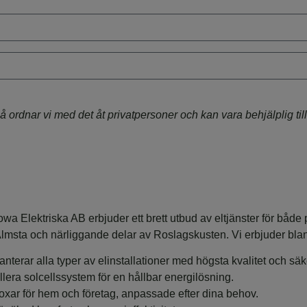
nar vi med det åt privatpersoner och kan vara behjälplig till
Jowa Elektriska AB erbjuder ett brett utbud av eltjänster för både
Älmsta och närliggande delar av Roslagskusten. Vi erbjuder bland
anterar alla typer av elinstallationer med högsta kvalitet och säk
allera solcellssystem för en hållbar energilösning.
boxar för hem och företag, anpassade efter dina behov.