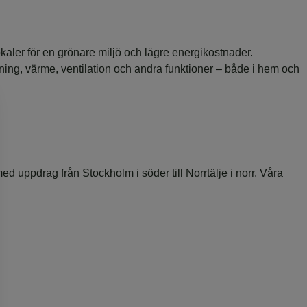
okaler för en grönare miljö och lägre energikostnader.
sning, värme, ventilation och andra funktioner – både i hem och
d uppdrag från Stockholm i söder till Norrtälje i norr. Våra