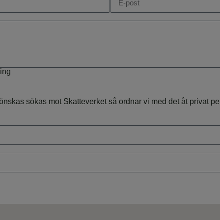
ring
s sökas mot Skatteverket så ordnar vi med det åt privat perso