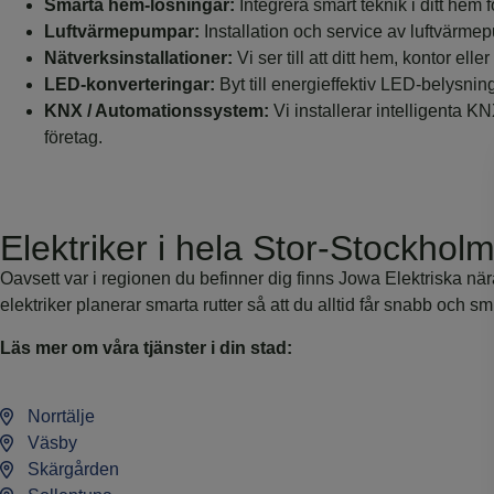
Smarta hem-lösningar:
Integrera smart teknik i ditt hem f
Luftvärmepumpar:
Installation och service av luftvärmep
Nätverksinstallationer:
Vi ser till att ditt hem, kontor ell
LED-konverteringar:
Byt till energieffektiv LED-belysnin
KNX / Automationssystem:
Vi installerar intelligenta K
företag.
Elektriker i hela Stor-Stockho
Oavsett var i regionen du befinner dig finns Jowa Elektriska när
elektriker planerar smarta rutter så att du alltid får snabb och sm
Läs mer om våra tjänster i din stad:
Norrtälje
Väsby
Skärgården