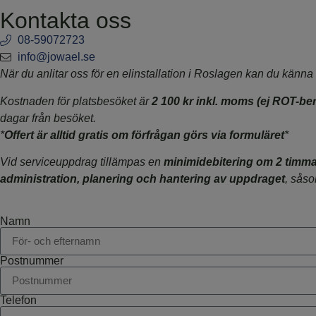
Kontakta oss
08-59072723
info@jowael.se
När du anlitar oss för en elinstallation i Roslagen kan du känna 
Kostnaden för platsbesöket är
2 100 kr inkl. moms (ej ROT-ber
dagar från besöket.
*
Offert är alltid gratis om förfrågan görs via formuläret
*
Vid serviceuppdrag tillämpas en
minimidebitering om 2 timma
administration, planering och hantering av uppdraget
, såso
Namn
Postnummer
Telefon