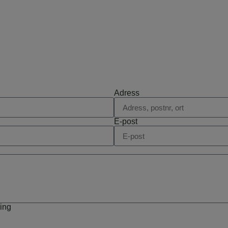
Adress
E-post
ring